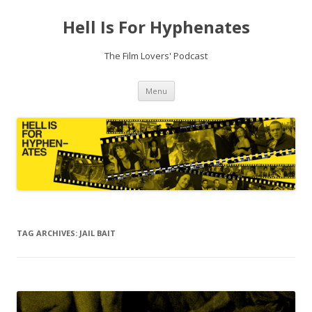
Hell Is For Hyphenates
The Film Lovers' Podcast
Skip
Menu
to
content
TAG ARCHIVES:
JAIL BAIT