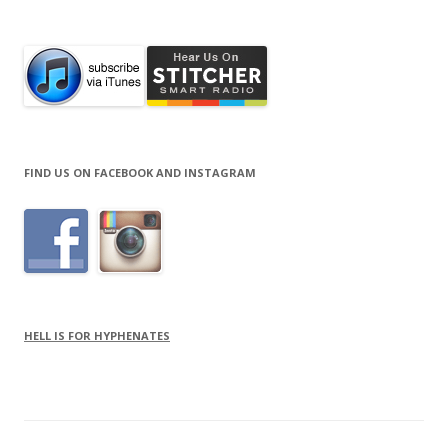
for:
FIND US ON FACEBOOK AND INSTAGRAM
HELL IS FOR HYPHENATES