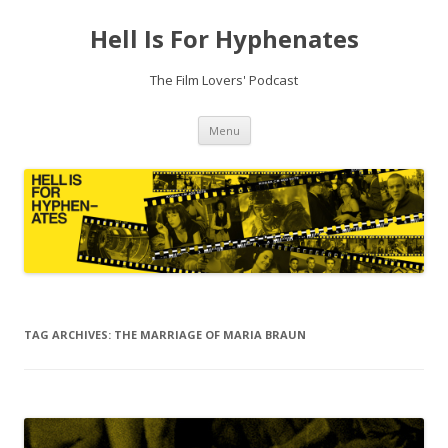
Hell Is For Hyphenates
The Film Lovers' Podcast
Skip
Menu
to
content
TAG ARCHIVES:
THE MARRIAGE OF MARIA BRAUN